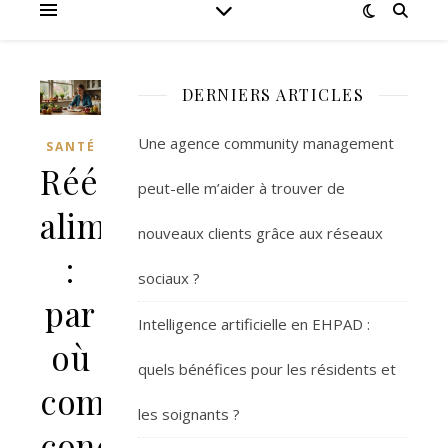
DERNIERS ARTICLES
Une agence community management
SANTÉ
Rééquilibrage
peut-elle m’aider à trouver de
alimentaire
nouveaux clients grâce aux réseaux
:
sociaux ?
par
Intelligence artificielle en EHPAD :
où
quels bénéfices pour les résidents et
commencer
les soignants ?
concrètement